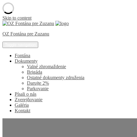
Skip to content
OZ Fontána pre Zuzanu
Toggle navigation
Fontána
Dokumenty
Valné zhromaždenie
Brigáda
Ostatné dokumenty združenia
Darujte 2%
Parkovanie
Písali o nás
Zverejňovanie
Galéria
Kontakt