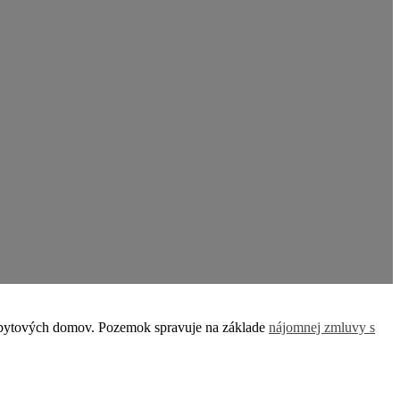
íc bytových domov. Pozemok spravuje na základe
nájomnej zmluvy s