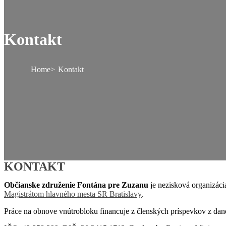
Kontakt
Home
Kontakt
KONTAKT
Občianske združenie Fontána pre Zuzanu
je nezisková organizáci
Magistrátom hlavného mesta SR Bratislavy
.
Práce na obnove vnútrobloku financuje z členských príspevkov z dan