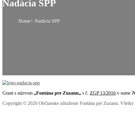
Nadácia SPP
Home
Nadácia SPP
Grant s názvom
„Fontána pre Zuzanu
„
s č.
ZGP 13/2016
v sume
7
Copyright © 2020 Občianske združenie Fontána pre Zuzanu. Všetky 