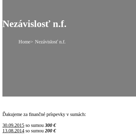
Nezávislosť n.f.
Home
Nezávislosť n.f.
Ďakujeme za finančné príspevky v sumách:
30.09.2015
so sumou
300 €
13.08.2014
so sumou
200 €