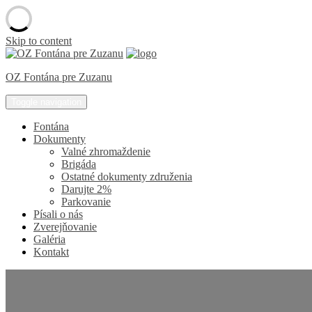
Skip to content
OZ Fontána pre Zuzanu
Toggle navigation
Fontána
Dokumenty
Valné zhromaždenie
Brigáda
Ostatné dokumenty združenia
Darujte 2%
Parkovanie
Písali o nás
Zverejňovanie
Galéria
Kontakt